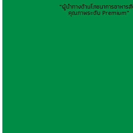
“ผู้นำทางด้านโภชนาการอาหารสั
คุณภาพระดับ Premium”