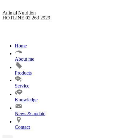
Animal Nutrition
HOTLINE 02 263 2929
Home
About me
Products
Service
Knowledge
News & update
Contact