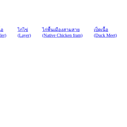
ื้อ
ไก่ไข่
ไก่พื้นเมืองสามสาย
เป็ดเนื้อ
ler)
(Layer)
(Native Chicken fram)
(Duck Meet)