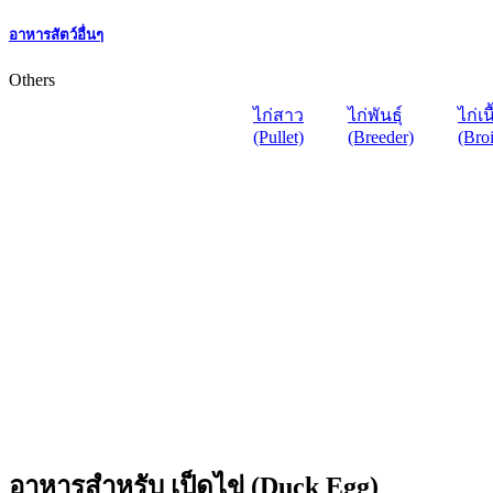
อาหารสัตว์อื่นๆ
Others
ไก่สาว
ไก่พันธุ์
ไก่เน
(Pullet)
(Breeder)
(Broi
อาหารสำหรับ เป็ดไข่ (Duck Egg)