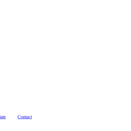
ate
Contact