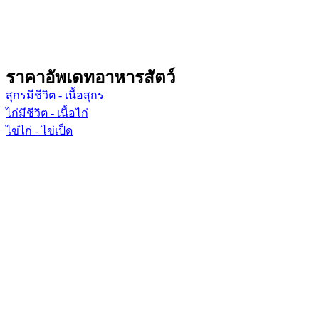
ราคาอัพเดทอาหารสัตว์
สุกรมีชีวิต - เนื้อสุกร
ไก่มีชีวิต - เนื้อไก่
ไข่ไก่ - ไข่เป็ด