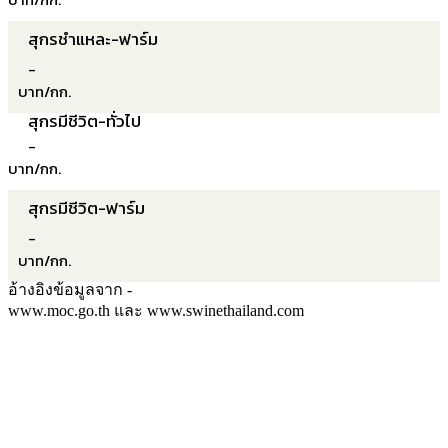
สุกรชำแหละ-ฟาร์ม
-
บาท/กก.
สุกรมีชีวิต-ทั่วไป
-
บาท/กก.
สุกรมีชีวิต-ฟาร์ม
-
บาท/กก.
อ้างอิงข้อมูลจาก -
www.moc.go.th และ www.swinethailand.com