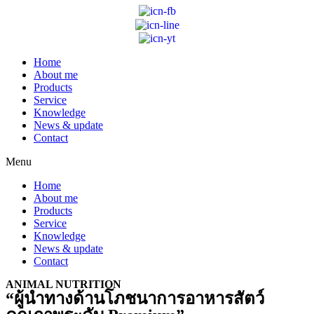
Home
About me
Products
Service
Knowledge
News & update
Contact
Menu
Home
About me
Products
Service
Knowledge
News & update
Contact
ANIMAL NUTRITION
“ผู้นำทางด้านโภชนาการอาหารสัตว์