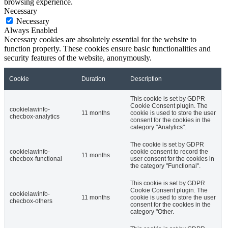
browsing experience.
Necessary
Necessary
Always Enabled
Necessary cookies are absolutely essential for the website to
function properly. These cookies ensure basic functionalities and
security features of the website, anonymously.
Cookie
Duration
Description
This cookie is set by GDPR
Cookie Consent plugin. The
cookielawinfo-
11 months
cookie is used to store the user
checbox-analytics
consent for the cookies in the
category "Analytics".
The cookie is set by GDPR
cookielawinfo-
cookie consent to record the
11 months
checbox-functional
user consent for the cookies in
the category "Functional".
This cookie is set by GDPR
Cookie Consent plugin. The
cookielawinfo-
11 months
cookie is used to store the user
checbox-others
consent for the cookies in the
category "Other.