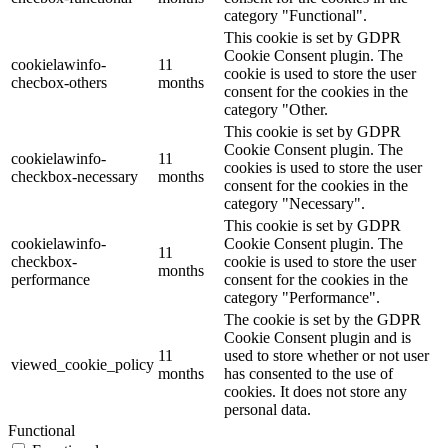
category "Functional".
This cookie is set by GDPR
Cookie Consent plugin. The
cookielawinfo-
11
cookie is used to store the user
checbox-others
months
consent for the cookies in the
category "Other.
This cookie is set by GDPR
Cookie Consent plugin. The
cookielawinfo-
11
cookies is used to store the user
checkbox-necessary
months
consent for the cookies in the
category "Necessary".
This cookie is set by GDPR
cookielawinfo-
Cookie Consent plugin. The
11
checkbox-
cookie is used to store the user
months
performance
consent for the cookies in the
category "Performance".
The cookie is set by the GDPR
Cookie Consent plugin and is
11
used to store whether or not user
viewed_cookie_policy
months
has consented to the use of
cookies. It does not store any
personal data.
Functional