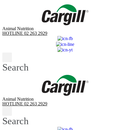
Skip
to
content
Animal Nutrition
HOTLINE 02 263 2929
Search
Animal Nutrition
HOTLINE 02 263 2929
Search