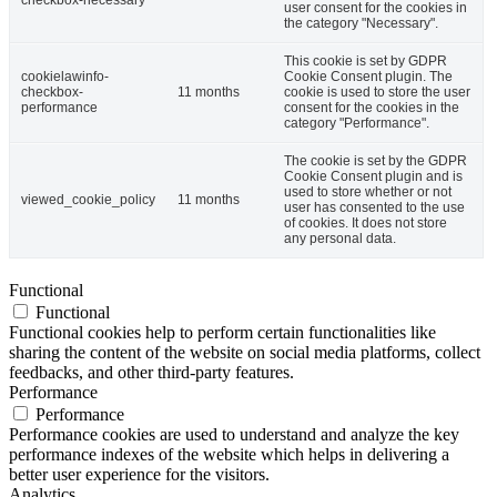
user consent for the cookies in
the category "Necessary".
This cookie is set by GDPR
cookielawinfo-
Cookie Consent plugin. The
checkbox-
11 months
cookie is used to store the user
performance
consent for the cookies in the
category "Performance".
The cookie is set by the GDPR
Cookie Consent plugin and is
used to store whether or not
viewed_cookie_policy
11 months
user has consented to the use
of cookies. It does not store
any personal data.
Functional
Functional
Functional cookies help to perform certain functionalities like
sharing the content of the website on social media platforms, collect
feedbacks, and other third-party features.
Performance
Performance
Performance cookies are used to understand and analyze the key
performance indexes of the website which helps in delivering a
better user experience for the visitors.
Analytics