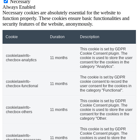
Necessary
Always Enabled
Necessary cookies are absolutely essential for the website to
function properly. These cookies ensure basic functionalities and
security features of the website, anonymously.
Cookie
Duration
Description
This cookie is set by GDPR
Cookie Consent plugin. The
cookielawinfo-
11 months
cookie is used to store the user
checbox-analytics
consent for the cookies in the
category "Analytics".
The cookie is set by GDPR
cookielawinfo-
cookie consent to record the
11 months
checbox-functional
user consent for the cookies in
the category "Functional".
This cookie is set by GDPR
Cookie Consent plugin. The
cookielawinfo-
11 months
cookie is used to store the user
checbox-others
consent for the cookies in the
category "Other.
This cookie is set by GDPR
Cookie Consent plugin. The
cookielawinfo-
11 months
cookies is used to store the
checkbox-necessary