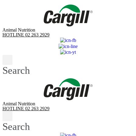
Skip
to
content
Animal Nutrition
HOTLINE 02 263 2929
Search
Animal Nutrition
HOTLINE 02 263 2929
Search