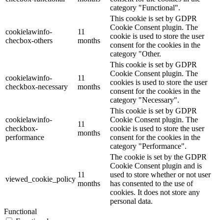
category "Functional".
This cookie is set by GDPR
Cookie Consent plugin. The
cookielawinfo-
11
cookie is used to store the user
checbox-others
months
consent for the cookies in the
category "Other.
This cookie is set by GDPR
Cookie Consent plugin. The
cookielawinfo-
11
cookies is used to store the user
checkbox-necessary
months
consent for the cookies in the
category "Necessary".
This cookie is set by GDPR
cookielawinfo-
Cookie Consent plugin. The
11
checkbox-
cookie is used to store the user
months
performance
consent for the cookies in the
category "Performance".
The cookie is set by the GDPR
Cookie Consent plugin and is
11
used to store whether or not user
viewed_cookie_policy
months
has consented to the use of
cookies. It does not store any
personal data.
Functional