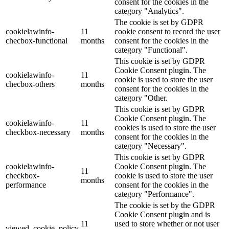
consent for the cookies in the
category "Analytics".
The cookie is set by GDPR
cookielawinfo-
11
cookie consent to record the user
checbox-functional
months
consent for the cookies in the
category "Functional".
This cookie is set by GDPR
Cookie Consent plugin. The
cookielawinfo-
11
cookie is used to store the user
checbox-others
months
consent for the cookies in the
category "Other.
This cookie is set by GDPR
Cookie Consent plugin. The
cookielawinfo-
11
cookies is used to store the user
checkbox-necessary
months
consent for the cookies in the
category "Necessary".
This cookie is set by GDPR
cookielawinfo-
Cookie Consent plugin. The
11
checkbox-
cookie is used to store the user
months
performance
consent for the cookies in the
category "Performance".
The cookie is set by the GDPR
Cookie Consent plugin and is
11
used to store whether or not user
viewed_cookie_policy