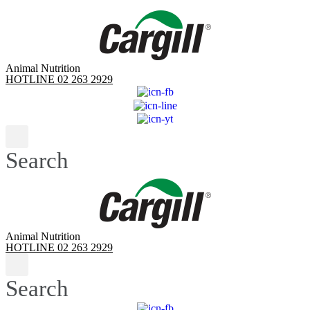
Skip
to
content
Animal Nutrition
HOTLINE 02 263 2929
Search
Animal Nutrition
HOTLINE 02 263 2929
Search