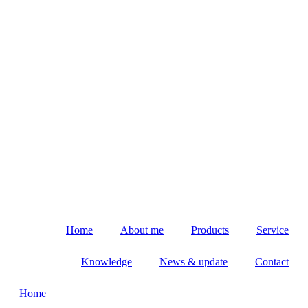
Home
About me
Products
Service
Knowledge
News & update
Contact
Home