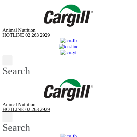
Skip
to
content
Animal Nutrition
HOTLINE 02 263 2929
Search
Animal Nutrition
HOTLINE 02 263 2929
Search