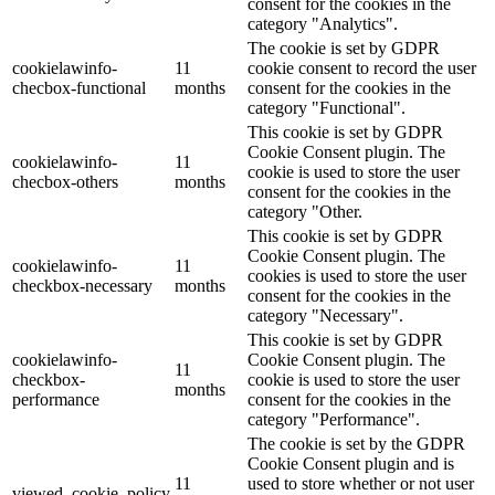
consent for the cookies in the
category "Analytics".
The cookie is set by GDPR
cookielawinfo-
11
cookie consent to record the user
checbox-functional
months
consent for the cookies in the
category "Functional".
This cookie is set by GDPR
Cookie Consent plugin. The
cookielawinfo-
11
cookie is used to store the user
checbox-others
months
consent for the cookies in the
category "Other.
This cookie is set by GDPR
Cookie Consent plugin. The
cookielawinfo-
11
cookies is used to store the user
checkbox-necessary
months
consent for the cookies in the
category "Necessary".
This cookie is set by GDPR
cookielawinfo-
Cookie Consent plugin. The
11
checkbox-
cookie is used to store the user
months
performance
consent for the cookies in the
category "Performance".
The cookie is set by the GDPR
Cookie Consent plugin and is
11
used to store whether or not user
viewed_cookie_policy