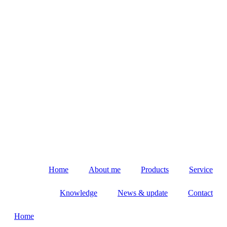
Home
About me
Products
Service
Knowledge
News & update
Contact
Home