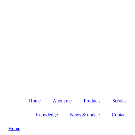
Home
About me
Products
Service
Knowledge
News & update
Contact
Home