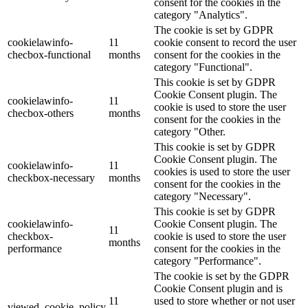
consent for the cookies in the
category "Analytics".
The cookie is set by GDPR
cookielawinfo-
11
cookie consent to record the user
checbox-functional
months
consent for the cookies in the
category "Functional".
This cookie is set by GDPR
Cookie Consent plugin. The
cookielawinfo-
11
cookie is used to store the user
checbox-others
months
consent for the cookies in the
category "Other.
This cookie is set by GDPR
Cookie Consent plugin. The
cookielawinfo-
11
cookies is used to store the user
checkbox-necessary
months
consent for the cookies in the
category "Necessary".
This cookie is set by GDPR
cookielawinfo-
Cookie Consent plugin. The
11
checkbox-
cookie is used to store the user
months
performance
consent for the cookies in the
category "Performance".
The cookie is set by the GDPR
Cookie Consent plugin and is
11
used to store whether or not user
viewed_cookie_policy