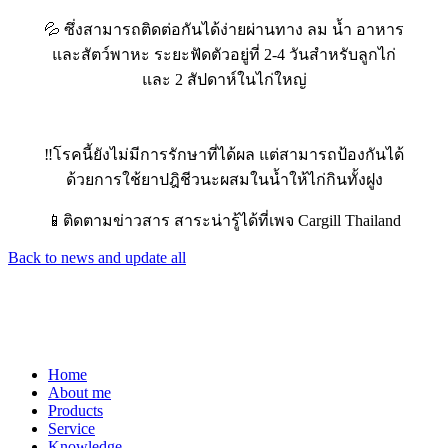
💦 ซึ่งสามารถติดต่อกันได้ง่ายผ่านทาง ลม น้ำ อาหาร
และสัตว์พาหะ ระยะฟัดตัวอยู่ที่ 2-4 วันสำหรับลูกไก่
และ 2 สัปดาห์ในไก่ใหญ่
‼️โรคนี้ยังไม่มีการรักษาที่ได้ผล แต่สามารถป้องกันได้
ด้วยการใช้ยาปฎิชีวนะผสมในน้ำให้ไก่กินทั้งฝูง
📱ติดตามข่าวสาร สาระน่ารู้ได้ที่เพจ Cargill Thailand
Back to news and update all
Home
About me
Products
Service
Knowledge