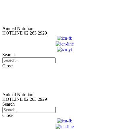
Skip
to
content
Animal Nutrition
HOTLINE 02 263 2929
Search
Close
Animal Nutrition
HOTLINE 02 263 2929
Search
Close