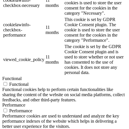
cookielawinfo-
11
cookies is used to store the user
checkbox-necessary
months
consent for the cookies in the
category "Necessary".
This cookie is set by GDPR
cookielawinfo-
Cookie Consent plugin. The
11
checkbox-
cookie is used to store the user
months
performance
consent for the cookies in the
category "Performance".
The cookie is set by the GDPR
Cookie Consent plugin and is
11
used to store whether or not user
viewed_cookie_policy
months
has consented to the use of
cookies. It does not store any
personal data.
Functional
Functional
Functional cookies help to perform certain functionalities like
sharing the content of the website on social media platforms, collect
feedbacks, and other third-party features.
Performance
Performance
Performance cookies are used to understand and analyze the key
performance indexes of the website which helps in delivering a
better user experience for the visitors.