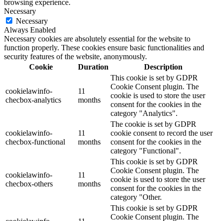
browsing experience.
Necessary
Necessary
Always Enabled
Necessary cookies are absolutely essential for the website to
function properly. These cookies ensure basic functionalities and
security features of the website, anonymously.
Cookie
Duration
Description
This cookie is set by GDPR
Cookie Consent plugin. The
cookielawinfo-
11
cookie is used to store the user
checbox-analytics
months
consent for the cookies in the
category "Analytics".
The cookie is set by GDPR
cookielawinfo-
11
cookie consent to record the user
checbox-functional
months
consent for the cookies in the
category "Functional".
This cookie is set by GDPR
Cookie Consent plugin. The
cookielawinfo-
11
cookie is used to store the user
checbox-others
months
consent for the cookies in the
category "Other.
This cookie is set by GDPR
Cookie Consent plugin. The