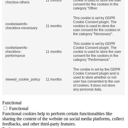
11 months
cookie is used to store the user
checbox-others
consent for the cookies in the
category "Other.
This cookie is set by GDPR
Cookie Consent plugin. The
cookielawinfo-
11 months
cookies is used to store the
checkbox-necessary
user consent for the cookies in
the category "Necessary".
This cookie is set by GDPR
cookielawinfo-
Cookie Consent plugin. The
checkbox-
11 months
cookie is used to store the user
performance
consent for the cookies in the
category "Performance".
The cookie is set by the GDPR
Cookie Consent plugin and is
used to store whether or not
viewed_cookie_policy
11 months
user has consented to the use
of cookies. It does not store
any personal data.
Functional
Functional
Functional cookies help to perform certain functionalities like
sharing the content of the website on social media platforms, collect
feedbacks, and other third-party features.