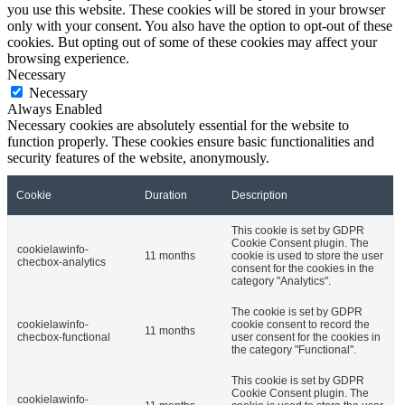
you use this website. These cookies will be stored in your browser
only with your consent. You also have the option to opt-out of these
cookies. But opting out of some of these cookies may affect your
browsing experience.
Necessary
Necessary
Always Enabled
Necessary cookies are absolutely essential for the website to
function properly. These cookies ensure basic functionalities and
security features of the website, anonymously.
Cookie
Duration
Description
This cookie is set by GDPR
Cookie Consent plugin. The
cookielawinfo-
11 months
cookie is used to store the user
checbox-analytics
consent for the cookies in the
category "Analytics".
The cookie is set by GDPR
cookielawinfo-
cookie consent to record the
11 months
checbox-functional
user consent for the cookies in
the category "Functional".
This cookie is set by GDPR
Cookie Consent plugin. The
cookielawinfo-