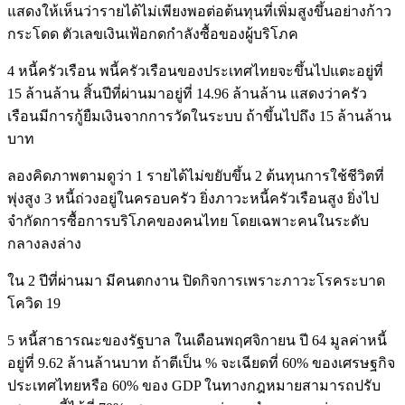
แสดงให้เห็นว่ารายได้ไม่เพียงพอต่อต้นทุนที่เพิ่มสูงขึ้นอย่างก้าว
กระโดด ตัวเลขเงินเฟ้อกดกำลังซื้อของผู้บริโภค
4 หนี้ครัวเรือน พนี้ครัวเรือนของประเทศไทยจะขึ้นไปแตะอยู่ที่
15 ล้านล้าน สิ้นปีที่ผ่านมาอยู่ที่ 14.96 ล้านล้าน แสดงว่าครัว
เรือนมีการกู้ยืมเงินจากการวัดในระบบ ถ้าขึ้นไปถึง 15 ล้านล้าน
บาท
ลองคิดภาพตามดูว่า 1 รายได้ไม่ขยับขึ้น 2 ต้นทุนการใช้ชีวิตที่
พุ่งสูง 3 หนี้ถ่วงอยู่ในครอบครัว ยิ่งภาวะหนี้ครัวเรือนสูง ยิ่งไป
จำกัดการซื้อการบริโภคของคนไทย โดยเฉพาะคนในระดับ
กลางลงล่าง
ใน 2 ปีที่ผ่านมา มีคนตกงาน ปิดกิจการเพราะภาวะโรคระบาด
โควิด 19
5 หนี้สาธารณะของรัฐบาล ในเดือนพฤศจิกายน ปี 64 มูลค่าหนี้
อยู่ที่ 9.62 ล้านล้านบาท ถ้าตีเป็น % จะเฉียดที่ 60% ของเศรษฐกิจ
ประเทศไทยหรือ 60% ของ GDP ในทางกฎหมายสามารถปรับ