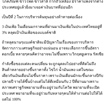
โภคภัณฑ์ ข้าวโพด ข้าวสาลี กากถั่วเหลือง มีราคาแพงจากต่าง
ประเทศอยู่แล้วยิ่งมาเจอค่าเงินบาทที่อ่อนอีก
เป็นปีที่ 2 ในการบริหารต้นทุนอย่างท้าทายต่อเนื่อง
3 เงินเฟ้อ ในเดือนมกราคมที่ผ่านมาเงินเฟ้อในประเทศไทยอยู่ที่
3% หลุดเป้าเงินเฟ้อของแบงค์ชาติ
ถ้าหลุดนานๆแบงค์ชาติจะมีปัญหาในเรื่องของการบริหาร
จัดการภาวะเศรษฐกิจอย่างแน่นอน อาจจะเลือกการขึ้นอัตรา
ดอกเบี้ย หลายๆคนคิดว่าอาจจะไม่ขึ้นเพราะวิกฤตยูเครน รัสเซีย
กำลังซื้อของแต่ละคนเปลี่ยน จะถูกฉุดลงไปอย่างที่คิดไม่ถึง
สินค้าหลายอย่างขึ้นราคาทั้ง ไข่ไก่ น้ำมันแพง แต่ในขณะ
เดียวกันเงินเดือนไม่ขึ้นราคา เพราะเงินเดือนมักจะขึ้นกลางปีกับ
ปลายปี รายได้ขึ้นบ้างแต่ไม่ได้ดีเหมือนกับ 2 ปีที่ผ่านมาเพราะ
สภาพเศราฐกิจพยายามที่จะอยู่ร่วมกับโควิด พยายามที่จะเปิด
ประเทศ พยายามที่จะอยู่ร่วมกับหลายๆคนให้ทำงานต่อไปให้ได้
แต่ไม่ 100%