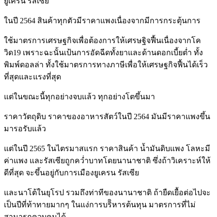
ยูเครน รัสเซีย
ในปี 2564 สินค้าทุกตัวมีราคาแพงเนื่องจากมีการกระตุ้นการ
ใช้มาตรการเศรษฐกิจเพื่อต้องการให้เศรษฐิจฟื้นเนื่องจากโค
วิด19 เพราะฉะนั้นเป้นการอัดฉีดทั้งยาและด้านดอกเบี้ยต่ำ ทั้ง
พิมพ์ดอลล่า ทั้งใช้มาตรการทางภาษีเพื่อให้เศรษฐกิจฟื้นได้เร็ว
ที่สุดและแรงที่สุด
แต่ในขณะนี้ทุกอย่างจบแล้ว ทุกอย่างโตขึ้นมา
ราคาวัตถุดิบ ราคาของอาหารสัตว์ในปี 2564 มันมีราคาแพงขึ้น
มารอรับแล้ว
แต่ในปี 2565 ในไตรมาสแรก ราคาสินค้า น้ำมันดิบแพง โลหะมี
ค่าแพง และรัสเซียถูกคว่ำบาทโดยนานาชาติ ซึ่งถ้าวิเคราะห์ให้
ดีที่สุด จะขึ้นอยู่กับการเมืองยูเครน รัสเซีย
และนาโต้ในยุโรป รวมถึงท่าทีของนานาชาติ ถ้ายืดเยื้อต่อไปจะ
เป็นปีที่ท้าทายมากๆ ในแง่การบริิหารต้นทุน มาตรการที่ไม่
สามารถควบคุมได้