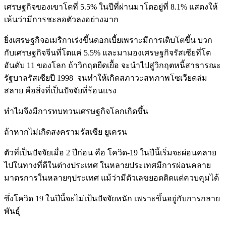
เศรษฐกิจของเขาโตที่ 5.5% ในปีที่ผ่านมาโตอยู่ที่ 8.1% แสดงให้
เห้นว่ามีการชะลอตัวลงอย่างมาก
ยิ่งเศรษฐกิจอเมริกาเร่งขึ้นดอกเบี้ยเพราะมีการเติบโตขึ้น บวก
กับเศรษฐกิจจีนที่โตแค่ 5.5% และมามองเศรษฐกิจรัสเซียที่โต
อันดับ 11 ของโลก ถ้าวิกฤตยืดเยื้อ จะนำไปสู่วิกฤตหนี้สาธารณะ
รัฐบาลรัสเซียปี 1998 จนทำให้เกิดสภาวะสหภาพโซเวียดล่ม
สลาย คือสิ่งที่เป็นปัจจัยที่ร้อนแรง
ทำไมจึงมีการทบทวนเศรษฐกิจโลกเกิดขึ้น
ถ้าหากไม่เกิดสงครามรัสเซีย ยูเครน
ตัวที่เป็นปัจจัยเมื่อ 2 ปีก่อน คือ โควิด-19 ในปีนี้เริ่มจะผ่อนคลาย
ไปในทางที่ดีในต่างประเทศ ในหลายประเทศมีการผ่อนคลาย
มาตรการในหลายๆประเทศ แม้ว่ามีตัวเลขยอดติดแต่ควบคุมได้
ซึ่งโควิด 19 ในปีนี้จะไม่เป้นปัจจัยหนัก เพราะขึ้นอยู่กับการกลาย
พันธุ์