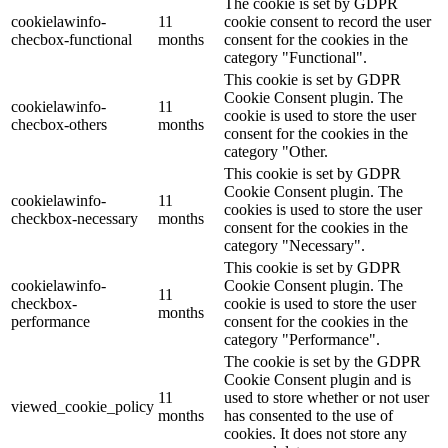
The cookie is set by GDPR
cookielawinfo-
11
cookie consent to record the user
checbox-functional
months
consent for the cookies in the
category "Functional".
This cookie is set by GDPR
Cookie Consent plugin. The
cookielawinfo-
11
cookie is used to store the user
checbox-others
months
consent for the cookies in the
category "Other.
This cookie is set by GDPR
Cookie Consent plugin. The
cookielawinfo-
11
cookies is used to store the user
checkbox-necessary
months
consent for the cookies in the
category "Necessary".
This cookie is set by GDPR
cookielawinfo-
Cookie Consent plugin. The
11
checkbox-
cookie is used to store the user
months
performance
consent for the cookies in the
category "Performance".
The cookie is set by the GDPR
Cookie Consent plugin and is
11
used to store whether or not user
viewed_cookie_policy
months
has consented to the use of
cookies. It does not store any