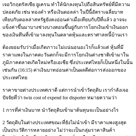
เจอวิกฤตรัสเซีย ยูเครน ทำให้นักลงทุนไปถือสินทรัพย์ที่มีความ
ปลอดภัย เช่น ทองคำ หรือเงินดอลล่า ในปีนี้อัตราเฉลี่ยบาท
เทียบกับดอลล่าสหรัฐยังคงอ่อนค่าเมื่อเทียบกับปีที่แล้ว อาจจะ
แข็งค่าขึ้นมาบางช่วงบางตอนขึ้นยู่กับการโยกเงินเข้าเงินออก
ของเงินทึนที่เข้ามาลงทุนในตลาดหุ้นและตราศาลหนี้บ้านเรา
ต้องยอมรับว่าเมื่อเกิดภาวะไม่แน่นอนอะไรก็แล้วแต่ หุ้นที่มี
ราคาแพงในภาคตะวันตกก็จะมีการโยกเงินต่างชาติเข้ามาใน
ภูมิภาคตลาดเกิดใหม่หรือเอเชีย ซึ่งประเทศไทยก็เป็นหนึ่งในนั้น
เช่นกัน (16:15) ค่าเงินบาทอ่อนค่าเป็นผลดีต่อการส่งออกของ
ประเทศไทย
ราคาขายต่างประเทศเราดี แต่การนำเข้าวัตถุดิบ เรากำลังเจอ
ปัจจัยที่ว่า twin cost of expend for disporter หมายความว่า
1 การที่ค่าเงินบาท นำวัตถุดิบเข้ามาต้นทุนจะเป็นอย่างไร
2 วัตถุดิบในต่างประเทศขณะที่ยังไม่นำเข้า มีราคาแพงสูงสุด
เป็นประวัติการหลายอย่าง ไม่ว่าจะเป็นกลุ่มราคาสินค้า