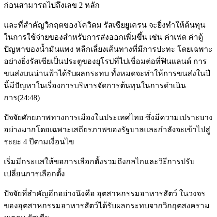
ก่อนสามารถไปถึงเลข 2 หลัก
และที่สำคัญวิกฤตของโควิดม รัสเซียยูเครน จะยิ่งทำให้ต้นทุน
ในการใช้จ่ายของสำหรับการส่งออกเพิ่มขึ้น เช่น ค่าเฟด ค่าตู้
ปัญหาของน้ำมันแพง หลีกเลี่ยงเส้นทางที่มีการปะทะ โดยเฉพาะ
อย่างยิ่งรัสเซียเป็นประตูของยุโรปที่ไปเชื่อมต่อที่ฟินแลนด์ การ
ขนส่งบนน่านฟ้าได้รับผลกระทบ ทั้งหมดจะทำให้การขนส่งในปี
นี้มีปัญหาในเรื่องการบริหารจัดการต้นทุนในการดำเนิน
การ(24:48)
ปัจจัยศักยภาพทางการเมืองในประเทศไทย ซึ่งมีความเปราะบาง
อย่างมากโดยเฉพาะเสถียรภาพของรัฐบาลและกำลังจะเข้าไปสู่
ระยะ 4 ปีตามเงื่อนไข
เริ่มมีกระแสให้ขอการเลือกตั้งรวมถึงกลไกและวิะีการปรับ
เปลี่ยนการเลือกตั้ง
ปัจจัยที่สำคัญอีกอย่างนึงคือ อุตสาหกรรมอาหารสัตว์ ในวงจร
ของอุตสาหกรรมอาหารสัตว์ได้รับผลกระทบจากวิกฤตสงคราม