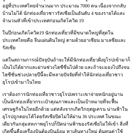
อยู่ที่ประเทศไทยจำนวนมาก ประมาณ 7000 คน เนื่องจากกลับ
บ้านไม่ได้ นักท่องเที่ยวชาวรัสเซียเป็นอันดับ 4 ของรายได้และ
จำนวนหัวที่เข้าประเทศก่อนเกิดโควิด 19
ในปีก่อนเกิดโควิด19 นักท่องเที่ยวที่มีขนาดใหญ่ที่สุดใน
ประเทศไทยคือ จีนแผ่นดินใหญ่ ตามด้วยอาเซียน มาเลซียและ
รัสเซีย
แต่ในสถานการณ์ปัจจุบันถ้าจะให้มีนักท่องเที่ยวฝั่งยุโรปเข้ามาก็
เป็นไปได้ยากและผ่านช่วงไฮซีซี่นไปด้วย และถ้าจะมองไปถึงจน
ไฮซีซั่นช่วงปลายปีนี้จะมีหลายปัจจัยที่ทำให้นักท่องเที่ยวชาว
ยุโรปเข้ามาในไทย
เราต้องการนักท่องเที่ยวชาวยุโรปเพราะเขาจ่ายหนักอยู่นาน
เป็นนักท่องเที่ยวกระเป๋าคุณภาพและเป็นเป้าหมายที่จะฟื้น
เศรษฐกิจในไทยอีกด้วย แต่หลังจากเกิดวิกฤตยูเครน น่านฟ้าใน
ยุโรปถูกตอบโต้โดยรัสเซียปิดไม่ให้ผ่าน 36 ประเทศ ในขณะ
เดียวกันกลุ่มสหภาพยุโรปก็ปิดน่านฟ้าของรัสเซียไม่ให้เข้า สิ่งที่
เกิดขึ้นคือเครื่องบินต้องบินอ้อม หาเส้นทางใหม่ ต้นทุนค่าใช้