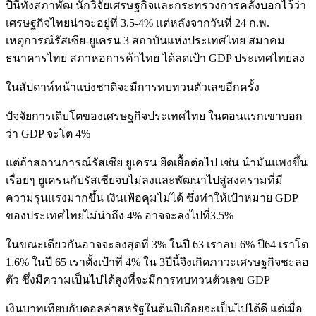
ปีนี้ทั้งสภาพัฒ นักวิจัยเศรษฐกิจและกระทรวงการคลังบอกไว้ว่า
เศรษฐกิจไทยน่าจะอยู่ที่ 3.5-4% แต่หลังจากวันที่ 24 ก.พ.
เหตุการณ์รัสเซีย-ยูเครน 3 สถาบันแห่งประเทศไทย สมาคม
ธนาคารไทย สภาหอการค้าไทย ได้ลดเป้า GDP ประเทศไทยลง
ในสัปดาห์หน้าแบ่งชาติจะมีการทบทวนตัวเลขอีกครั้ง
ปัจจัยการเติบโตของเศรษฐกิจประเทศไทย ในตอนแรกเขาบอก
ว่า GDP จะโต 4%
แต่ถ้าสถานการณ์รัสเซีย ยูเครน ยืดเยื้อต่อไป เช่น นำมันแพงขึ้น
เรื่อยๆ ยูเครนกับรัสเซียจบไม่ลงและพัฒนาไปสู่สงครามที่มี
ความรุนแรงมากขึ้น เงินเฟ้อคุมไม่ได้ ซึ่งทำให้เป้าหมาย GDP
ของประเทศไทยไม่น่าถึง 4% อาจจะลงไปที่3.5%
ในขณะเดียวกันอาจจะลงสุดที่ 3% ในปี 63 เราลบ 6% ปี64 เราโต
1.6% ในปี 65 เราตั้งเป้าที่ 4% ใน 3ปีนี้จึงเกิดภาวะเศรษฐกิจชะลอ
ตัว ซึ่งมีความเป็นไปได้สูงที่จะมีการทบทวนตัวเลข GDP
เงินบาทเทียบกับดอลล่าสหรัฐในต้นปีเกือยจะเป็นไปได้ดี แต่เมื่อ