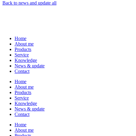
Back to news and update all
Home
About me
Products
Service
Knowledge
News & update
Contact
Home
About me
Products
Service
Knowledge
News & update
Contact
Home
About me
Products