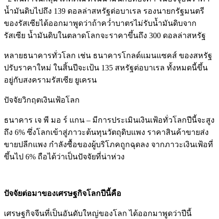
น้ำมันดิบไปถึง 139 ดอลล่าสหรัฐต่อบาเรล รองนายกรัฐมนตรี
ของรัสเซียได้ออกมาพูดว่าถ้าคว่ำบาตรไม่รับน้ำมันดิบจาก
รัสเซีย น้ำมันดิบในตลาดโลกจะราคาขึ้นถึง 300 ดอลล่าสหรัฐ
หลายธนาคารทั่วโลก เช่น ธนาคารโกลด์แมนแซคส์ ของสหรัฐ
ปรับราคาใหม่ ในสิ้นปีจะเป้น 135 สหรัฐต่อบาเรล ทั้งหมดนี้ขึ้น
อยู่กับสงครามรัสเซีย ยูเครน
ปัจจัยวิกฤตเงินเฟ้อโลก
ธนาคาร เจ พี มอ ร์ แกน – มีการประเมินเงินเฟ้อทั่วโลกปีนี้จะสูง
ถึง 6% ซึ่งโลกเข้าสู่ภาวะต้นทุนวัตถุดิบแพง ราคาสินค้าขายส่ง
ขายปลีกแพง กำลังซื้อของผู้บริโภคถูกฉุดลง จากภาวะเงินเฟ้อที่
ขึ้นไป 6% ถือได้ว่าเป็นปัจจัยที่น่าห่วง
ปัจจัยต่อมาของเศรษฐกิจโลกปีนี้คือ
เศรษฐกิจจีนที่เป็นอันดับใหญ่ของโลก ได้ออกมาพูดว่าปีนี้