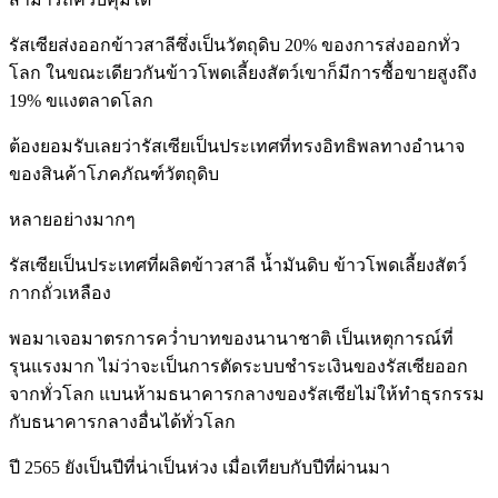
รัสเซียส่งออกข้าวสาลีซึ่งเป็นวัตถุดิบ 20% ของการส่งออกทั่ว
โลก ในขณะเดียวกันข้าวโพดเลี้ยงสัตว์เขาก็มีการซื้อขายสูงถึง
19% ขแงตลาดโลก
ต้องยอมรับเลยว่ารัสเซียเป็นประเทศที่ทรงอิทธิพลทางอำนาจ
ของสินค้าโภคภัณฑ์วัตถุดิบ
หลายอย่างมากๆ
รัสเซียเป็นประเทศที่ผลิตข้าวสาลี น้ำมันดิบ ข้าวโพดเลี้ยงสัตว์
กากถั่วเหลือง
พอมาเจอมาตรการคว่ำบาทของนานาชาติ เป็นเหตุการณ์ที่
รุนแรงมาก ไม่ว่าจะเป็นการตัดระบบชำระเงินของรัสเซียออก
จากทั่วโลก แบนห้ามธนาคารกลางของรัสเซียไม่ให้ทำธุรกรรม
กับธนาคารกลางอื่นได้ทั่วโลก
ปี 2565 ยังเป็นปีที่น่าเป็นห่วง เมื่อเทียบกับปีที่ผ่านมา