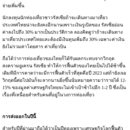
จ่ายเพิ่มขึ้น
นักลงทุนนักท่องเที่ยวชาวรัสเซียถ้าจะเดินทางมาเที่ยว
ประเทศไทยน่าจะยังคงอีกนานเพราะเงินรูเบิลของ รัสเซียอ่อน
ค่าลงไปถึง 30% มากเป็นประวัติกาล ลองคิดดูว่าถ้าจะเดินทาง
มาเที่ยวประเทศไทยและต้องมีเงินทุนเพิ่มถึง 30% เฉพาะค่าเงิน
ยังไม่รวมค่าโดยสาร ค่าเที่ยวบิน
ถือได้ว่าการท่องเที่ยวของไทยก็ได้รับผลกระทบจากวิกฤต
สงครามยูเครน รัสเซีย ทำให้การฟื้นตัวของไทยเป็นไปได้ช้าขึ้น
เดิมทีมีการคาดว่าจะมีการฟื้นตัวเร็วที่สุดคือปี 2023 แต่ถ้ายังเจอ
วิกฤตนี้ต่อไปมันก็จะลากนานยิ่งขึ้นนั่นหมายความว่ารายได้ 12-
15% ของมูลค่าเศรษฐกิจไทยจะไม่เข้าเป้าช้าไปอีก 1-2 ปี ซึ่งเป็น
เรื่องที่เหนื่อยสำหรับคนที่อยู่ในวงการท่องเที่ยว
การส่งออกในปีนี้
สำหรับปีที่ผ่านมาถือได้ว่าเป็นปีทองเพราะเศรษฐกิจโลกฟื้นตัว