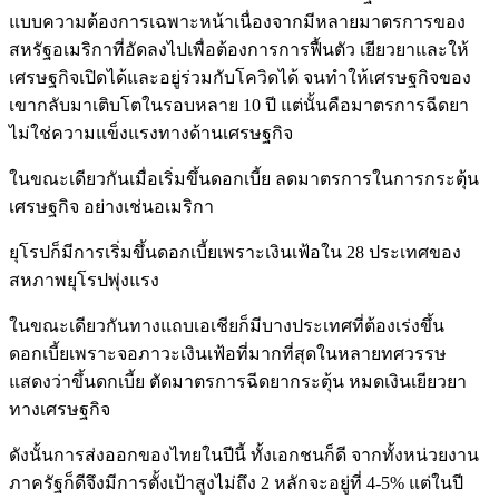
แบบความต้องการเฉพาะหน้าเนื่องจากมีหลายมาตรการของ
สหรัฐอเมริกาที่อัดลงไปเพื่อต้องการการฟื้นตัว เยียวยาและให้
เศรษฐกิจเปิดได้และอยู่ร่วมกับโควิดได้ จนทำให้เศรษฐกิจของ
เขากลับมาเติบโตในรอบหลาย 10 ปี แต่นั้นคือมาตรการฉีดยา
ไม่ใช่ความแข็งแรงทางด้านเศรษฐกิจ
ในขณะเดียวกันเมื่อเริ่มขึ้นดอกเบี้ย ลดมาตรการในการกระตุ้น
เศรษฐกิจ อย่างเช่นอเมริกา
ยุโรปก็มีการเริ่มขึ้นดอกเบี้ยเพราะเงินเฟ้อใน 28 ประเทศของ
สหภาพยุโรปพุ่งแรง
ในขณะเดียวกันทางแถบเอเชียก็มีบางประเทศที่ต้องเร่งขึ้น
ดอกเบี้ยเพราะจอภาวะเงินเฟ้อที่มากที่สุดในหลายทศวรรษ
แสดงว่าขึ้นดกเบี้ย ตัดมาตรการฉีดยากระตุ้น หมดเงินเยียวยา
ทางเศรษฐกิจ
ดังนั้นการส่งออกของไทยในปีนี้ ทั้งเอกชนก็ดี จากทั้งหน่วยงาน
ภาครัฐก็ดีจึงมีการตั้งเป้าสูงไม่ถึง 2 หลักจะอยู่ที่ 4-5% แต่ในปี