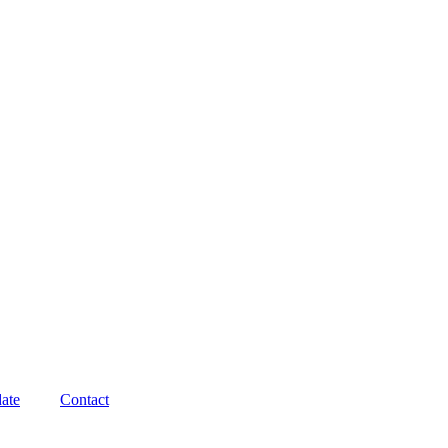
ate
Contact