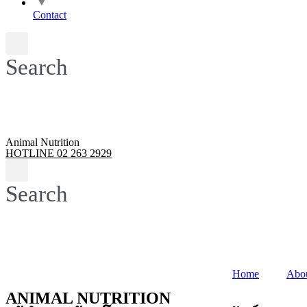
Contact
Search
Animal Nutrition
HOTLINE 02 263 2929
Search
Home
Abo
ANIMAL NUTRITION