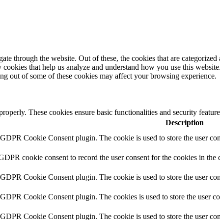
e through the website. Out of these, the cookies that are categorized a
rty cookies that help us analyze and understand how you use this websit
ting out of some of these cookies may affect your browsing experience.
 properly. These cookies ensure basic functionalities and security featu
Description
y GDPR Cookie Consent plugin. The cookie is used to store the user cons
 GDPR cookie consent to record the user consent for the cookies in the 
y GDPR Cookie Consent plugin. The cookie is used to store the user cons
y GDPR Cookie Consent plugin. The cookies is used to store the user co
y GDPR Cookie Consent plugin. The cookie is used to store the user con